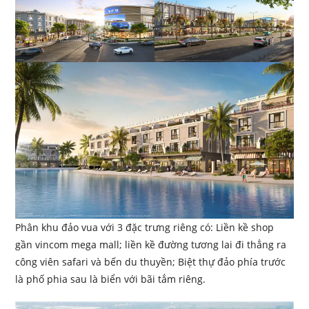
Phân khu đảo vua với 3 đặc trưng riêng có: Liền kề shop
gần vincom mega mall; liền kề đường tương lai đi thẳng ra
công viên safari và bến du thuyền; Biệt thự đảo phía trước
là phố phia sau là biển với bãi tắm riêng.