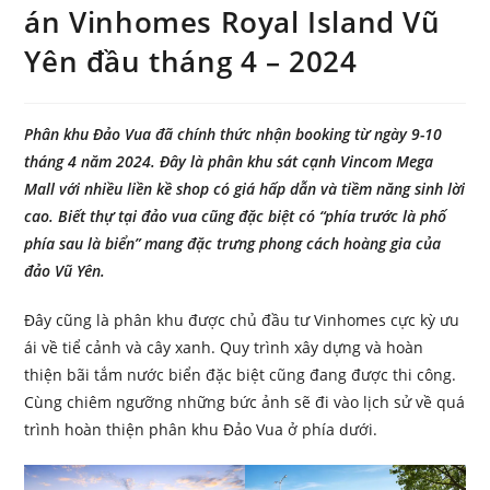
án Vinhomes Royal Island Vũ
Yên đầu tháng 4 – 2024
Phân khu Đảo Vua đã chính thức nhận booking từ ngày 9-10
tháng 4 năm 2024. Đây là phân khu sát cạnh Vincom Mega
Mall với nhiều liền kề shop có giá hấp dẫn và tiềm năng sinh lời
cao. Biết thự tại đảo vua cũng đặc biệt có “phía trước là phố
phía sau là biển” mang đặc trưng phong cách hoàng gia của
đảo Vũ Yên.
Đây cũng là phân khu được chủ đầu tư Vinhomes cực kỳ ưu
ái về tiể cảnh và cây xanh. Quy trình xây dựng và hoàn
thiện bãi tắm nước biển đặc biệt cũng đang được thi công.
Cùng chiêm ngưỡng những bức ảnh sẽ đi vào lịch sử về quá
trình hoàn thiện phân khu Đảo Vua ở phía dưới.