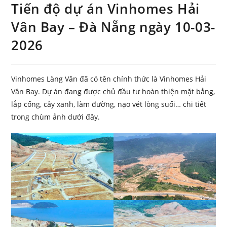
Tiến độ dự án Vinhomes Hải
Vân Bay – Đà Nẵng ngày 10-03-
2026
Vinhomes Làng Vân đã có tên chính thức là Vinhomes Hải
Vân Bay. Dự án đang được chủ đầu tư hoàn thiện mặt bằng,
lắp cống, cây xanh, làm đường, nạo vét lòng suối… chi tiết
trong chùm ảnh dưới đây.