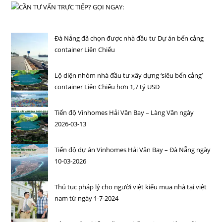
Đà Nẵng đã chọn được nhà đầu tư Dự án bến cảng
container Liên Chiểu
Lộ diện nhóm nhà đầu tư xây dựng ‘siêu bến cảng’
container Liên Chiểu hơn 1,7 tỷ USD
Tiến độ Vinhomes Hải Vân Bay – Làng Vân ngày
2026-03-13
Tiến độ dự án Vinhomes Hải Vân Bay – Đà Nẵng ngày
10-03-2026
Thủ tục pháp lý cho người việt kiểu mua nhà tại việt
nam từ ngày 1-7-2024