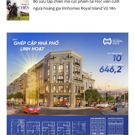
Bộ sưu tập chiến mã cực phẩm tại Học viện cưỡi
ngựa hoàng gia Vinhomes Royal Island Vũ Yên