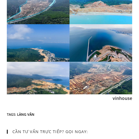
vinhouse
TAGS
:
LÀNG VÂN
CẦN TƯ VẤN TRỰC TIẾP? GỌI NGAY: