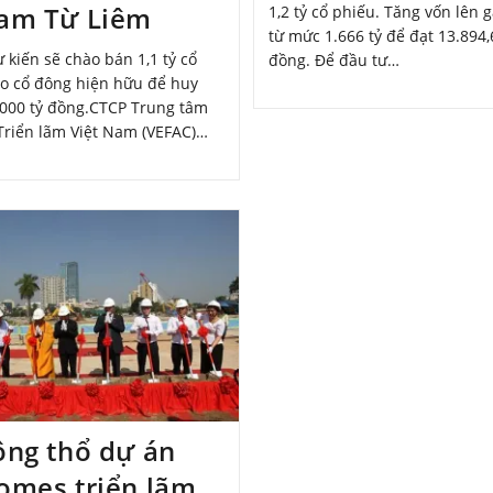
am Từ Liêm
1,2 tỷ cổ phiếu. Tăng vốn lên g
từ mức 1.666 tỷ để đạt 13.894,
 kiến sẽ chào bán 1,1 tỷ cổ
đồng. Để đầu tư…
o cổ đông hiện hữu để huy
000 tỷ đồng.CTCP Trung tâm
Triển lãm Việt Nam (VEFAC)…
ộng thổ dự án
omes triển lãm