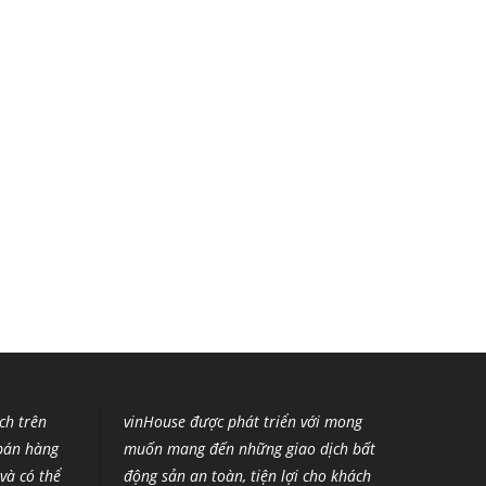
ích trên
vinHouse được phát triển với mong
 bán hàng
muốn mang đến những giao dịch bất
và có thể
động sản an toàn, tiện lợi cho khách