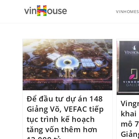
VINHOMES 
Để đầu tư dự án 148
Ving
Giảng Võ, VEFAC tiếp
khai
tục trình kế hoạch
mô 7
tăng vốn thêm hơn
Giản