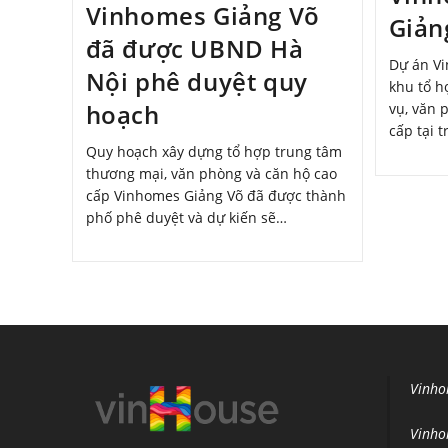
Vinhomes Giảng Võ
Giản
đã được UBND Hà
Dự án Vi
Nội phê duyệt quy
khu tổ h
hoạch
vụ, văn 
cấp tại 
Quy hoạch xây dựng tổ hợp trung tâm
thương mại, văn phòng và căn hộ cao
cấp Vinhomes Giảng Võ đã được thành
phố phê duyệt và dự kiến sẽ…
Vinho
Vinho