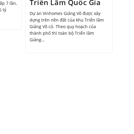
Triển Lãm Quốc Gia
ấp 7 lần,
6 tỷ
Dự án Vinhomes Giảng Võ được xây
dựng trên nền đất của khu Triển lãm
Giảng Võ cũ. Theo quy hoạch của
thành phố thì toàn bộ Triển lãm
Giảng…