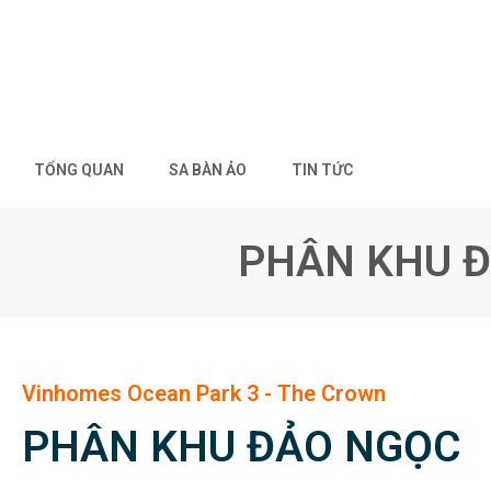
TỔNG QUAN
SA BÀN ẢO
TIN TỨC
PHÂN KHU Đ
Vinhomes Ocean Park 3 - The Crown
PHÂN KHU ĐẢO NGỌC