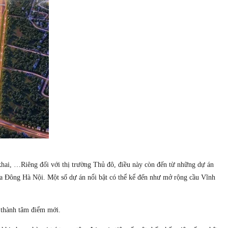
khai, …Riêng đối với thị trường Thủ đô, điều này còn đến từ những dự án
phía Đông Hà Nội. Một số dự án nổi bật có thể kể đến như mở rộng cầu Vĩnh
ở thành tâm điểm mới.