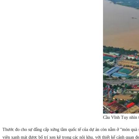
Cầu Vĩnh Tuy nhìn t
Thước đo cho sự đẳng cấp xứng tầm quốc tế của dự án còn nằm ở “món quà si
viên xanh mát được bố trí xen kẽ trong các nội khu, với thiết kế cảnh quan đ