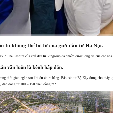
 tư không thể bỏ lỡ của giới đầu tư Hà Nội.
rk 2 The Empire của chủ đầu tư Vingroup đã chiếm được lòng tin của các nhà đ
sản vẫn luôn là kênh hấp dẫn.
rong thời gian ngắn sau khi dự án ra hàng. Báo cáo từ Bộ Xây dựng cho thấy, 
n, dao động từ 100 – 150 triệu đồng/m2.