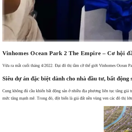
Vinhomes Ocean Park 2 The Empire – Cơ hội đầu
Vừa ra mắt cuối tháng 4/2022. Đại đô thị tầm cỡ thế giới Vinhomes Ocean Pa
Siêu dự án đặc biệt dành cho nhà đầu tư, bất động 
Cung không đủ cầu khiến bất động sản ở nhiều địa phương liên tục tăng giá t
mức tăng mạnh mẽ. Trong đó, đột biến là giá đất nền vùng ven các đô thị lớ