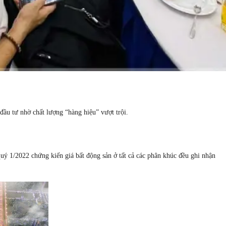
ầu tư nhờ chất lượng “hàng hiệu” vượt trội.
quý 1/2022 chứng kiến giá bất động sản ở tất cả các phân khúc đều ghi nhận