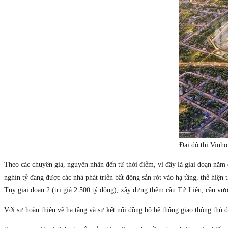
Đại đô thị Vinh
Theo các chuyên gia, nguyên nhân đến từ thời điểm, vì đây là giai đoạn năm
nghìn tỷ đang được các nhà phát triển bất động sản rót vào hạ tầng, thể hiệ
Tuy giai đoạn 2 (trị giá 2.500 tỷ đồng), xây dựng thêm cầu Tứ Liên, cầu vư
Với sự hoàn thiện về hạ tầng và sự kết nối đồng bộ hệ thống giao thông thủ 