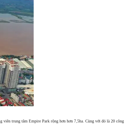
ng viên trung tâm Empire Park rộng hơn hơn 7,5ha. Cùng với đó là 20 công