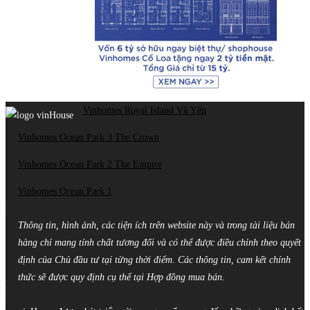
Vinhomes Royal Island Vũ Yên
Vinhomes Ocean Park 3 The Crown
Vinhomes Ocean Park 2 The Empire
Vinhomes Ocean Park 1
Thông tin, hình ảnh, các tiện ích trên website này và trong tài liệu bán
hàng chỉ mang tính chất tương đối và có thể được điều chỉnh theo quyết
định của Chủ đầu tư tại từng thời điểm
.
Các thông tin, cam kết chính
thức sẽ được quy định cụ thể tại Hợp đồng mua bán.