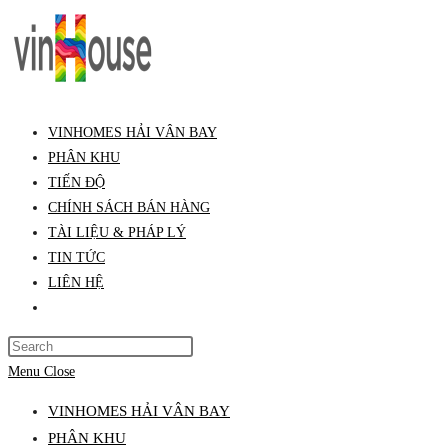
VINHOMES HẢI VÂN BAY
PHÂN KHU
TIẾN ĐỘ
CHÍNH SÁCH BÁN HÀNG
TÀI LIỆU & PHÁP LÝ
TIN TỨC
LIÊN HỆ
Menu
Close
VINHOMES HẢI VÂN BAY
PHÂN KHU