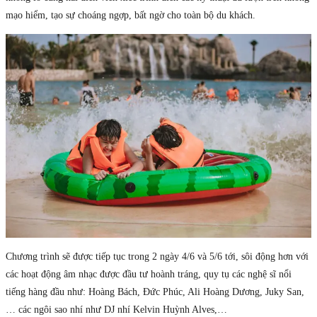
mạo hiểm, tạo sự choáng ngợp, bất ngờ cho toàn bộ du khách.
Chương trình sẽ được tiếp tục trong 2 ngày 4/6 và 5/6 tới, sôi động hơn với
các hoạt động âm nhạc được đầu tư hoành tráng, quy tụ các nghệ sĩ nổi
tiếng hàng đầu như: Hoàng Bách, Đức Phúc, Ali Hoàng Dương, Juky San,
… các ngôi sao nhí như DJ nhí Kelvin Huỳnh Alves,…