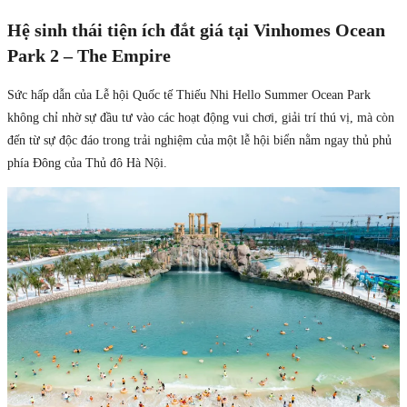
Hệ sinh thái tiện ích đắt giá tại Vinhomes Ocean
Park 2 – The Empire
Sức hấp dẫn của Lễ hội Quốc tế Thiếu Nhi Hello Summer Ocean Park
không chỉ nhờ sự đầu tư vào các hoạt động vui chơi, giải trí thú vị, mà còn
đến từ sự độc đáo trong trải nghiệm của một lễ hội biển nằm ngay thủ phủ
phía Đông của Thủ đô Hà Nội.