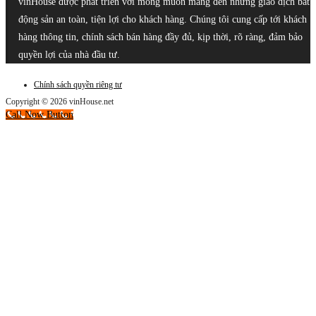
vinHouse được phát triển với mong muốn mang đến những giao dịch bất
động sản an toàn, tiện lợi cho khách hàng. Chúng tôi cung cấp tới khách
hàng thông tin, chính sách bán hàng đầy đủ, kịp thời, rõ ràng, đảm bảo
quyền lợi của nhà đầu tư.
Chính sách quyền riêng tư
Copyright © 2026 vinHouse.net
Call Now Button