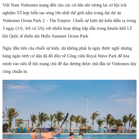
Việt Nam Vinhomes mang đến cho các cư dân nhí tương lai cơ hội trải
nghiệm Tổ hợp biển tạo sóng lớn nhất thế giới nằm trong đại dự án
Vinhomes Ocean Park 2 – The Empire. Chuỗi sự kiện dự kiến diễn ra trong
3 ngày (1/6, 4/6 và 5/6) với nhiều hoạt động hấp dẫn trong khuôn khổ Lễ
hội Quốc tế thiếu nhi Hello Summer Ocean Park.
Ngày đầu tiên của chuỗi sự kiện, dù không phải là ngày được nghỉ nhưng
hàng ngàn lượt cư dân đã đổ dồn về Công viên Royal Wave Park để hòa
mình vào siêu lễ hội mang chủ đề đại dương được chủ đầu tư Vinhomes dày
công chuẩn bị.