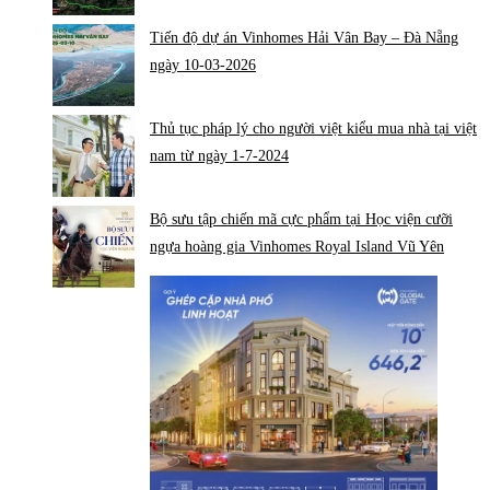
Tiến độ dự án Vinhomes Hải Vân Bay – Đà Nẵng
ngày 10-03-2026
Thủ tục pháp lý cho người việt kiểu mua nhà tại việt
nam từ ngày 1-7-2024
Bộ sưu tập chiến mã cực phẩm tại Học viện cưỡi
ngựa hoàng gia Vinhomes Royal Island Vũ Yên