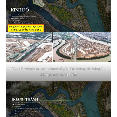
Tiến độ vinhomes royal island vũ yên hải phòng tới tháng 3 –
2024 phân khu Kinh Đô