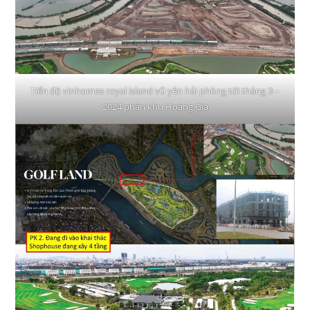
Tiến độ vinhomes royal island vũ yên hải phòng tới tháng 3 –
2024 phân khu Hoàng Gia