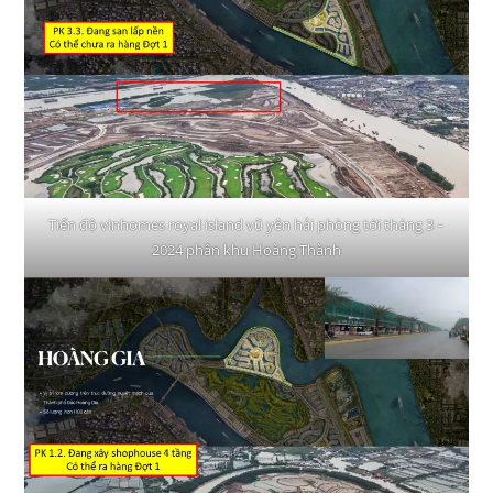
Tiến độ vinhomes royal island vũ yên hải phòng tới tháng 3 –
2024 phân khu Hoàng Thành