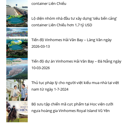
container Liên Chiểu
Lộ diện nhóm nhà đầu tư xây dựng ‘siêu bến cảng’
container Liên Chiểu hơn 1,7 tỷ USD
Tiến độ Vinhomes Hải Vân Bay – Làng Vân ngày
2026-03-13
Tiến độ dự án Vinhomes Hải Vân Bay – Đà Nẵng ngày
10-03-2026
Thủ tục pháp lý cho người việt kiểu mua nhà tại việt
nam từ ngày 1-7-2024
Bộ sưu tập chiến mã cực phẩm tại Học viện cưỡi
ngựa hoàng gia Vinhomes Royal Island Vũ Yên