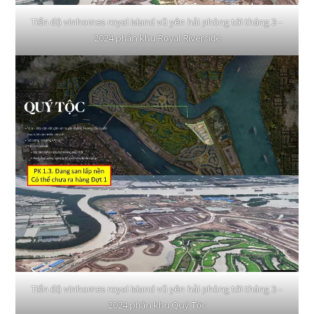
Tiến độ vinhomes royal island vũ yên hải phòng tới tháng 3 –
2024 phân khu Royal Riverside
Tiến độ vinhomes royal island vũ yên hải phòng tới tháng 3 –
2024 phân khu Quý Tộc