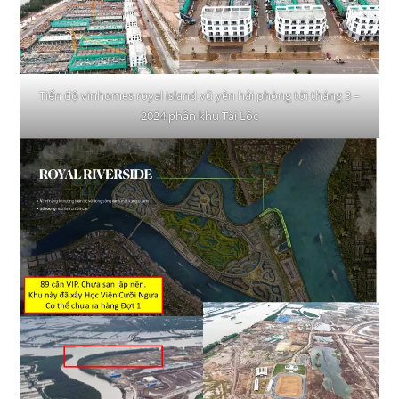
Tiến độ vinhomes royal island vũ yên hải phòng tới tháng 3 –
2024 phân khu Tài Lộc