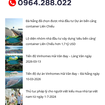
Đà Nẵng đã chọn được nhà đầu tư Dự án bến cảng
container Liên Chiểu
Lộ diện nhóm nhà đầu tư xây dựng ‘siêu bến cảng’
container Liên Chiểu hơn 1,7 tỷ USD
Tiến độ Vinhomes Hải Vân Bay – Làng Vân ngày
2026-03-13
Tiến độ dự án Vinhomes Hải Vân Bay – Đà Nẵng ngày
10-03-2026
Thủ tục pháp lý cho người việt kiểu mua nhà tại việt
nam từ ngày 1-7-2024