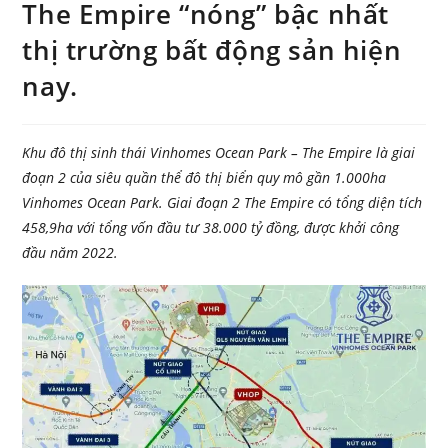
The Empire “nóng” bậc nhất
thị trường bất động sản hiện
nay.
Khu đô thị sinh thái Vinhomes Ocean Park – The Empire là giai
đoạn 2 của siêu quần thể đô thị biển quy mô gần 1.000ha
Vinhomes Ocean Park. Giai đoạn 2 The Empire có tổng diện tích
458,9ha với tổng vốn đầu tư 38.000 tỷ đồng, được khởi công
đầu năm 2022.