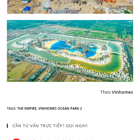
Theo
Vinhomes
TAGS
:
THE EMPIRE
,
VINHOMES OCEAN PARK 2
CẦN TƯ VẤN TRỰC TIẾP? GỌI NGAY: