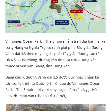
Vinhomes Ocean Park – The Empire nằm trên địa bàn hai xã
Long Hưng và Nghĩa Trụ, có ranh giới phía Bắc giáp đường
Vành đai 3,5 theo quy hoạch, phía Tây giáp đường cao tốc
Hà Nội – Hải Phòng, đường liên tỉnh Hà Nội – Hưng Yên
thuộc huyện Văn Giang, tỉnh Hưng Yên.
Đáng chú ý, đường Vành đai 3,5 được quy hoạch nằm kế
cận với lộ trình từ Quốc lộ 5 – đi qua dự Vinhomes Ocean
Park – The Empire tới vị trí quy hoạch làm cầu Ngọc Hồi –
Cao tốc Pháp Vân (Thanh Trì, Hà Nội).