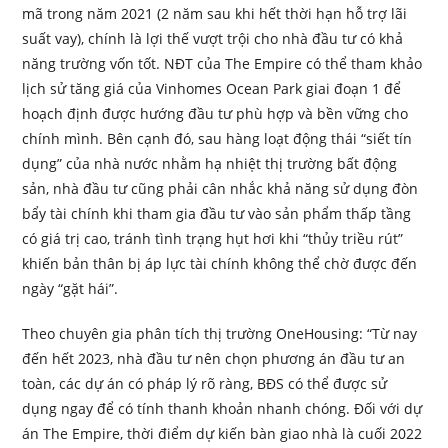
mã trong năm 2021 (2 năm sau khi hết thời hạn hỗ trợ lãi
suất vay), chính là lợi thế vượt trội cho nhà đầu tư có khả
năng trường vốn tốt. NĐT của The Empire có thể tham khảo
lịch sử tăng giá của Vinhomes Ocean Park giai đoạn 1 để
hoạch định được hướng đầu tư phù hợp và bền vững cho
chính mình. Bên cạnh đó, sau hàng loạt động thái “siết tín
dụng” của nhà nước nhằm hạ nhiệt thị trường bất động
sản, nhà đầu tư cũng phải cân nhắc khả năng sử dụng đòn
bẩy tài chính khi tham gia đầu tư vào sản phẩm thấp tầng
có giá trị cao, tránh tình trạng hụt hơi khi “thủy triều rút”
khiến bản thân bị áp lực tài chính không thể chờ được đến
ngày “gặt hái”.
Theo chuyên gia phân tích thị trường OneHousing: “Từ nay
đến hết 2023, nhà đầu tư nên chọn phương án đầu tư an
toàn, các dự án có pháp lý rõ ràng, BĐS có thể được sử
dụng ngay để có tính thanh khoản nhanh chóng. Đối với dự
án The Empire, thời điểm dự kiến bàn giao nhà là cuối 2022