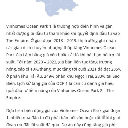
Vinhomes Ocean Park 1 là trường hợp điển hình và gần
nhất được giới đầu tư tham khảo khi quyết định đầu tư vào
The Empire. Ở giai đoạn 2018 – 2019, thị trường ghi nhận
các giao dịch chuyển nhượng thấp tầng Vinhomes Ocean
Park Gia Lâm bằng giá vốn hoặc cắt lỗ khi hết hạn hỗ trợ lãi
suất. Tới năm 2020 – 2022, giá bán liên tục tăng trưởng
nóng, xấp xỉ 10%/tháng, mức tăng tới cuối 2021 đã đạt 285%
ở phân khu Hải Âu, 249% phân khu Ngọc Trai, 283% tại Sao
Biển. Lịch sử tăng giá của OCP 1 là căn cứ đánh giá hiệu
quả đầu tư tiềm năng của Vinhomes Ocean Park 2 – The
Empire.
Dựa trên biến động giá của Vinhomes Ocean Park giai đoạn
1, nhiều nhà đầu tư đã phải bán hồi vốn hoặc cắt lỗ khi giai
đoạn ưu đãi lãi suất đã qua. Dự án này cũng tăng giá phi