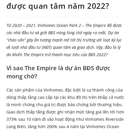
được quan tâm năm 2022?
Từ 2020 – 2021, Vinhomes Ocean Park 2 – The Empire đã được
các nhà đầu tư và giới BĐS nóng lòng chờ ngày ra mắt. Dự án
“chào sân” gây ấn tượng mạnh mẽ tới thị trường với loạt kỷ lục
về lượt nhà đầu tư (NĐT) quan tâm và giao dịch. Vậy, đâu là lý
do khiến The Empire trở thành mục tiêu của BĐS 2022?
Vì sao The Empire là dự án BĐS được
mong chờ?
Các sản phẩm của Vinhomes, đặc biệt là sự thành công của
dòng thấp tầng cao cấp tại các khu đô thị trên khắp cả nước
là minh chứng cho giá trị được bảo chứng bởi thương hiệu.
Giao dịch thấp tầng được ghi nhận mức tăng giá lên tới hơn
373% sau 10 năm đi vào hoạt động như Vinhomes Riverside
Long Biên, tăng hơn 200% sau 4 năm tại Vinhomes Ocean