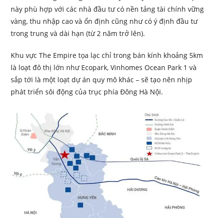
này phù hợp với các nhà đầu tư có nền tảng tài chính vững
vàng, thu nhập cao và ổn định cũng như có ý định đầu tư
trong trung và dài hạn (từ 2 năm trở lên).
Khu vực The Empire tọa lạc chỉ trong bán kính khoảng 5km
là loạt đô thị lớn như Ecopark, Vinhomes Ocean Park 1 và
sắp tới là một loạt dự án quy mô khác – sẽ tạo nên nhịp
phát triển sôi động của trục phía Đông Hà Nội.