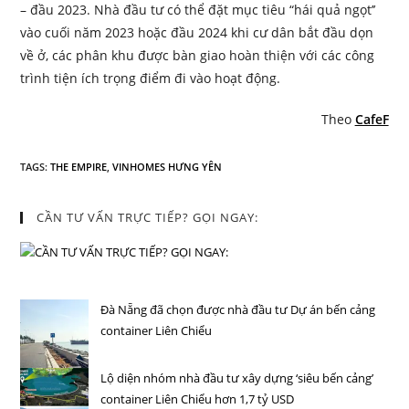
– đầu 2023. Nhà đầu tư có thể đặt mục tiêu “hái quả ngọt’’
vào cuối năm 2023 hoặc đầu 2024 khi cư dân bắt đầu dọn
về ở, các phân khu được bàn giao hoàn thiện với các công
trình tiện ích trọng điểm đi vào hoạt động.
Theo
CafeF
TAGS
:
THE EMPIRE
,
VINHOMES HƯNG YÊN
CẦN TƯ VẤN TRỰC TIẾP? GỌI NGAY:
Đà Nẵng đã chọn được nhà đầu tư Dự án bến cảng
container Liên Chiểu
Lộ diện nhóm nhà đầu tư xây dựng ‘siêu bến cảng’
container Liên Chiểu hơn 1,7 tỷ USD