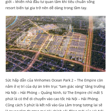
giới – khiến nhà đầu tư quan tâm khi tiêu chuẩn sống
resort biển tại gia trở nên dễ dàng trong tầm tay.
Sức hấp dẫn của Vinhomes Ocean Park 2 – The Empire còn
nằm ở vị trí của dự án trên trục “tam giác vàng” tăng trưởng
Hà Nội – Hải Phòng – Quảng Ninh, từ The Empire chỉ mất 5
phút là có thể di chuyển vào cao tốc Hà Nội – Hải Phòng.
Cũng cách 5 phút là kết nối vào Gia Lâm trong tương lai sẽ