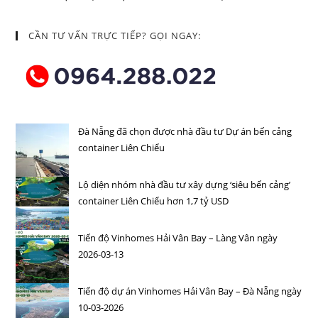
CẦN TƯ VẤN TRỰC TIẾP? GỌI NGAY:
Đà Nẵng đã chọn được nhà đầu tư Dự án bến cảng
container Liên Chiểu
Lộ diện nhóm nhà đầu tư xây dựng ‘siêu bến cảng’
container Liên Chiểu hơn 1,7 tỷ USD
Tiến độ Vinhomes Hải Vân Bay – Làng Vân ngày
2026-03-13
Tiến độ dự án Vinhomes Hải Vân Bay – Đà Nẵng ngày
10-03-2026