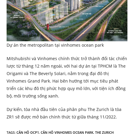
Dự án the metropolitan tại vinhomes ocean park
Mitshubishi và Vinhomes chính thức trở thành đối tác chiến
lược từ tháng 12 năm ngoái, với hai dự án tại TPHCM là The
Origami và The Beverly Solari, nằm trong đại đô thị
Vinhomes Grand Park. Hai bên hướng tới mục tiêu phát
triển các khu đô thị phức hợp quy mô lớn, với tiện ích đồng
bộ, môi trường sống xanh.
Dự kiến, tòa nhà đầu tiên của phân phu The Zurich là tòa
ZR1 sẽ được mở bán chính thức từ giữa tháng 11/2022.
TAGS
:
CĂN HỘ OCP1
,
CĂN HỘ VINHOMES OCEAN PARK
,
THE ZURICH