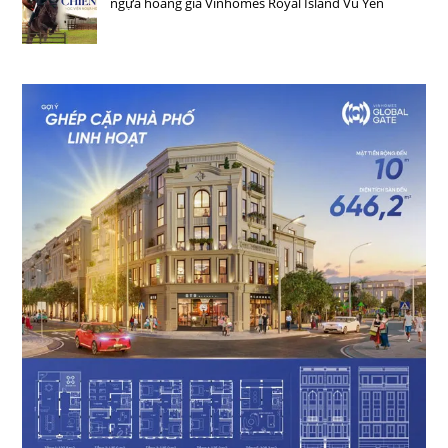
Bộ sưu tập chiến mã cực phẩm tại Học viện cưỡi
ngựa hoàng gia Vinhomes Royal Island Vũ Yên