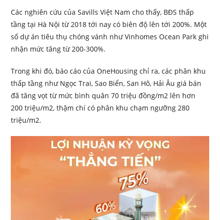
Các nghiên cứu của Savills Việt Nam cho thấy, BĐS thấp
tầng tại Hà Nội từ 2018 tới nay có biên độ lên tới 200%. Một
số dự án tiêu thụ chóng vánh như Vinhomes Ocean Park ghi
nhận mức tăng từ 200-300%.
Trong khi đó, báo cáo của OneHousing chỉ ra, các phân khu
thấp tầng như Ngọc Trai, Sao Biển, San Hô, Hải Âu giá bán
đã tăng vọt từ mức bình quân 70 triệu đồng/m2 lên hơn
200 triệu/m2, thậm chí có phân khu chạm ngưỡng 280
triệu/m2.