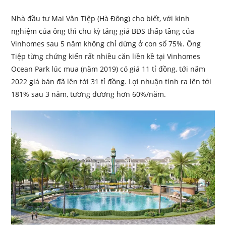
Nhà đầu tư Mai Văn Tiệp (Hà Đông) cho biết, với kinh
nghiệm của ông thì chu kỳ tăng giá BĐS thấp tầng của
Vinhomes sau 5 năm không chỉ dừng ở con số 75%. Ông
Tiệp từng chứng kiến rất nhiều căn liền kề tại Vinhomes
Ocean Park lúc mua (năm 2019) có giá 11 tỉ đồng, tới năm
2022 giá bán đã lên tới 31 tỉ đồng. Lợi nhuận tính ra lên tới
181% sau 3 năm, tương đương hơn 60%/năm.