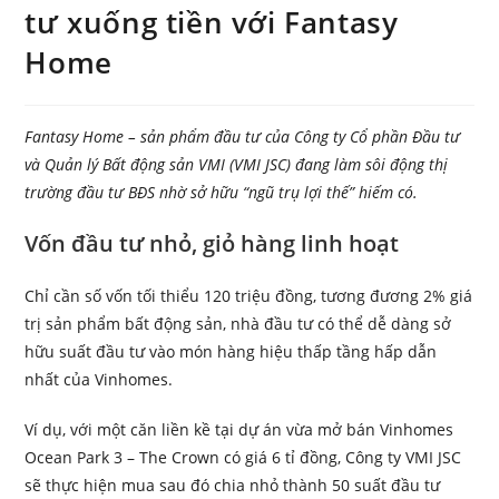
tư xuống tiền với Fantasy
Home
Fantasy Home – sản phẩm đầu tư của Công ty Cổ phần Đầu tư
và Quản lý Bất động sản VMI (VMI JSC) đang làm sôi động thị
trường đầu tư BĐS nhờ sở hữu “ngũ trụ lợi thế” hiếm có.
Vốn đầu tư nhỏ, giỏ hàng linh hoạt
Chỉ cần số vốn tối thiểu 120 triệu đồng, tương đương 2% giá
trị sản phẩm bất động sản, nhà đầu tư có thể dễ dàng sở
hữu suất đầu tư vào món hàng hiệu thấp tầng hấp dẫn
nhất của Vinhomes.
Ví dụ, với một căn liền kề tại dự án vừa mở bán Vinhomes
Ocean Park 3 – The Crown có giá 6 tỉ đồng, Công ty VMI JSC
sẽ thực hiện mua sau đó chia nhỏ thành 50 suất đầu tư