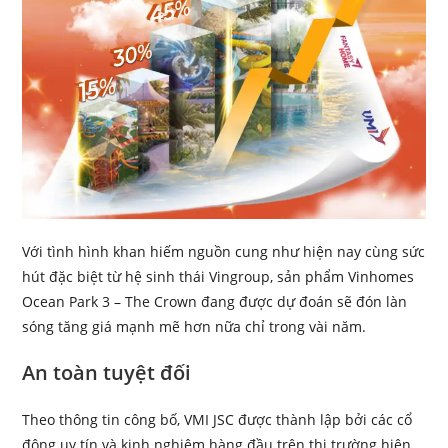
Với tình hình khan hiếm nguồn cung như hiện nay cùng sức
hút đặc biệt từ hệ sinh thái Vingroup, sản phẩm Vinhomes
Ocean Park 3 – The Crown đang được dự đoán sẽ đón làn
sóng tăng giá mạnh mẽ hơn nữa chỉ trong vài năm.
An toàn tuyệt đối
Theo thông tin công bố, VMI JSC được thành lập bởi các cổ
đông uy tín và kinh nghiệm hàng đầu trên thị trường hiện