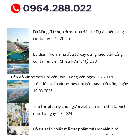
Đà Nẵng đã chọn được nhà đầu tư Dự án bến cảng
container Liên Chiểu
Lộ diện nhóm nhà đầu tư xây dựng ‘siêu bến cảng’
container Liên Chiểu hơn 1,7 tỷ USD
Tiến độ Vinhomes Hải Vân Bay – Làng Vân ngày
2026-03-13
Tiến độ dự án Vinhomes Hải Vân Bay – Đà Nẵng ngày
10-03-2026
Thủ tục pháp lý cho người việt kiểu mua nhà tại việt
nam từ ngày 1-7-2024