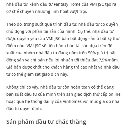
nhà đầu tư, kênh đầu tư Fantasy Home của VMI JSC tạo ra
cơ chế chuyển nhượng linh hoạt vượt trội.
Theo đó, trong suốt quá trình đầu tư, nhà đầu tư có quyền
chủ động với phần tài sản của mình. Cụ thể, nhà đầu tư
được quyền yêu cầu VMI JSC bán bất động sản ở bất kỳ thời
điểm nào. VMI JSC sẽ tiến hành bán tài sản dựa trên đề
xuất của nhóm nhà đầu tư đang nắm trên 50% giá trị bất
động sản và chỉ bán nếu lợi nhuận tối thiểu đạt 7,5%/năm.
Giá bán được chốt cho khách hàng trả cao nhất và nhà đầu
tư có thể giám sát giao dịch này.
Không chỉ có vậy, nhà đầu tư còn hoàn toàn có thể đăng
bán suất đầu tư của mình trên sàn giao dịch thứ cấp online
hoặc qua hệ thống đại lý của Vinhomes với mức giá do nhà
đầu tư quyết định.
Sản phẩm đầu tư chắc thắng