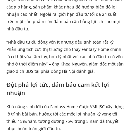
các giỏ hàng, sản phẩm khác nhau để hưởng biên độ lợi
nhuận cao nhất. Ngoài ra, giới hạn đầu tư tối đa 24 suất
trên một sản phẩm còn đảm bảo cân bằng lợi ích cho mọi
nhà đầu tư.
“Nhà đầu tư dù dòng vốn ít nhưng đều tính toán rất kỹ.
Phản ứng tích cực thị trường cho thấy Fantasy Home chính
là cơ hội vừa tầm tay, hợp lý nhất với các nhà đầu tư có vốn
nhỏ ở thời điểm này” – ông Khoa Nguyễn, giám đốc một sàn
giao dịch BĐS tại phía Đông Hà Nội đánh giá.
Đột phá lợi tức, đảm bảo cam kết lợi
nhuận
Khả năng sinh lời của Fantasy Home được VMI JSC xây dựng
lộ trình bài bản, hướng tới các mốc lợi nhuận kỳ vọng tối
thiểu 15%/năm, tương đương 75% trong 5 năm đã thuyết
phục hoàn toàn giới đầu tư.