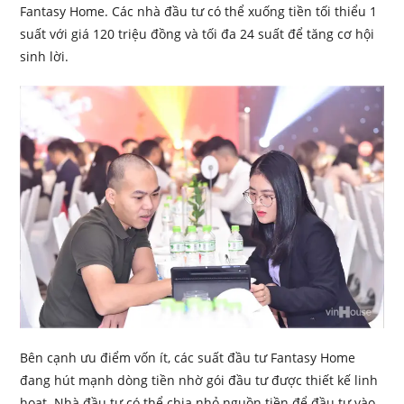
Fantasy Home. Các nhà đầu tư có thể xuống tiền tối thiểu 1
suất với giá 120 triệu đồng và tối đa 24 suất để tăng cơ hội
sinh lời.
Bên cạnh ưu điểm vốn ít, các suất đầu tư Fantasy Home
đang hút mạnh dòng tiền nhờ gói đầu tư được thiết kế linh
hoạt. Nhà đầu tư có thể chia nhỏ nguồn tiền để đầu tư vào