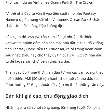
Phối cảnh dự án Vinhomes Ocean Park 3 – The Crown
“Vì thế nhà đầu tư vốn ít vào tiền suất nhỏ như Fantasy
Home ở dự án nóng sốt như Vinhomes Ocean Park 3 chắc
chắn sinh lời” – ông Tiệp khẳng định.
Bên cạnh đó, VMI JSC còn cam kết lợi nhuận tối thiểu
7,5%/năm nhằm đảm bảo cho mọi nhà đầu tư khi đã xuống
tiền Fantasy Home đều thu được lãi, kể cả trong hoàn cảnh
xấu nhất. Điều này cho thấy uy tín của VMI JSC với nhà đầu
tư để tạo ra sân chơi bền vững, lâu dài.
Thêm vào đó, trong thời gian đầu tư, với các căn có nội thất
hoàn thiện, VMI JSC sẽ vận hành cho thuê và nhà đầu tư
được hưởng 50% lợi nhuận từ việc cho thuê những căn này.
Bán khi giá cao, chủ động giao dịch
Nhằm tạo ra sân chơi công bằng, tôn trọng tuyệt đối lợi ích