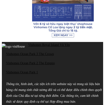
Vinhomes Royal Island Vũ Yên
Vinhomes Ocean Park 3 The Crown
Vinhomes Ocean Park 2 The Empire
Vinhomes Ocean Park 1
Thông tin, hình ảnh, các tiện ích trên website này và trong tài liệu bán
hàng chỉ mang tính chất tương đối và có thể được điều chỉnh theo quyết
định của Chủ đầu tư tại từng thời điểm
.
Các thông tin, cam kết chính
thức sẽ được quy định cụ thể tại Hợp đồng mua bán.