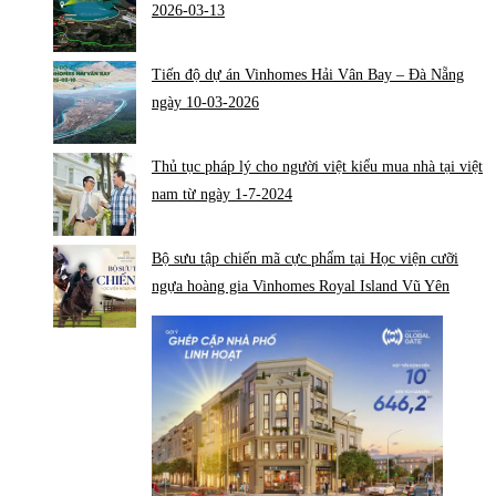
2026-03-13
Tiến độ dự án Vinhomes Hải Vân Bay – Đà Nẵng
ngày 10-03-2026
Thủ tục pháp lý cho người việt kiểu mua nhà tại việt
nam từ ngày 1-7-2024
Bộ sưu tập chiến mã cực phẩm tại Học viện cưỡi
ngựa hoàng gia Vinhomes Royal Island Vũ Yên