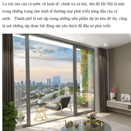
Là trái tim của cả nước về kinh tế- chính trị-xã hội, thủ đô Hà Nội là một
trong những trung tâm kinh tế thương mại phát triển hàng đầu của cả
nước. Thành phố là nơi tập trung những siêu phẩm dự án khu đô thị, cũng
là nơi những tập đoàn bất động sản yêu thích để đầu tư phát triển.