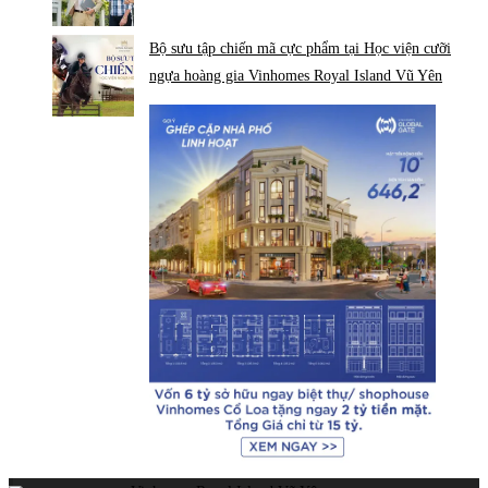
Bộ sưu tập chiến mã cực phẩm tại Học viện cưỡi
ngựa hoàng gia Vinhomes Royal Island Vũ Yên