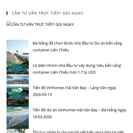
CẦN TƯ VẤN TRỰC TIẾP? GỌI NGAY:
Đà Nẵng đã chọn được nhà đầu tư Dự án bến cảng
container Liên Chiểu
Lộ diện nhóm nhà đầu tư xây dựng ‘siêu bến cảng’
container Liên Chiểu hơn 1,7 tỷ USD
Tiến độ Vinhomes Hải Vân Bay – Làng Vân ngày
2026-03-13
Tiến độ dự án Vinhomes Hải Vân Bay – Đà Nẵng ngày
10-03-2026
Thủ tục pháp lý cho người việt kiểu mua nhà tại việt