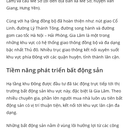
Lâm) và cầu Mễ Sở (đi đến địa bàn xã Mễ Sở, huyện Văn
Giang, Hưng Yên).
Cùng với hạ tầng đồng bộ đã hoàn thiện như: nút giao Cổ
Linh, đường Lý Thánh Tông, đường song hành và đường
gom cao tốc Hà Nội – Hải Phòng, Gia Lâm là một trong
những khu vực có hệ thống giao thông đồng bộ và đa dạng
bậc nhất Thủ đô. Nhiều trục giao thông kết nối xuyên suốt
khu vực phía Đông với các quận huyện, tỉnh thành lân cận.
Tiềm năng phát triển bất động sản
Hạ tầng khu Đông được đầu tư đã tác động trực tiếp tới thị
trường bất động sản khu vực này, đặc biệt là Gia Lâm. Theo
nhiều chuyên gia, phần lớn người mua nhà luôn ưu tiên bất
động sản có vị trí thuận tiện, kết nối tới khu vực lân cận đa
dạng.
Những bất động sản nằm ở vùng lõi hưởng lợi từ các công