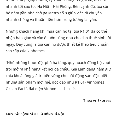
nhanh tới cao tốc Hà Nội – Hải Phòng. Bên cạnh đó, toà căn
hộ nằm gần nhà chờ ga Metro số 8 giúp việc di chuyển
nhanh chóng và thuận tiện hơn trong tương lai gần.
Những khách hàng khi mua căn hộ tại toà R1.01 đã có thể
nhận bàn giao và vào ở luôn cũng như cho cho thuê sinh lời
ngay. Đây cũng là toà căn hộ được thiết kế theo tiêu chuẩn
cao cấp của Vinhomes.
“Nhờ những bước đột phá hạ tầng, quy hoạch đồng bộ vượt
trội mở ra khả năng kết nối đa chiều, Gia Lâm đang nắm giữ
chìa khoá tăng giá trị bền vững cho bất động sản, đặc biệt
những sản phẩm mới mẻ, độc đáo như R1.01- Vinhomes
Ocean Park”, đại diện Vinhomes chia sẻ.
Theo
vnExpress
TAGS
:
BẤT ĐỘNG SẢN PHÍA ĐÔNG HÀ NỘI