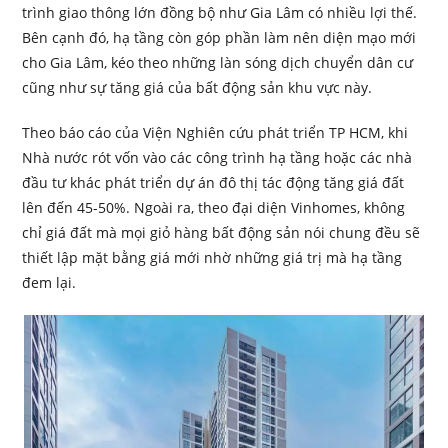
trình giao thông lớn đồng bộ như Gia Lâm có nhiều lợi thế.
Bên cạnh đó, hạ tầng còn góp phần làm nên diện mạo mới
cho Gia Lâm, kéo theo những làn sóng dịch chuyển dân cư
cũng như sự tăng giá của bất động sản khu vực này.
Theo báo cáo của Viện Nghiên cứu phát triển TP HCM, khi
Nhà nước rót vốn vào các công trình hạ tầng hoặc các nhà
đầu tư khác phát triển dự án đô thị tác động tăng giá đất
lên đến 45-50%. Ngoài ra, theo đại diện Vinhomes, không
chỉ giá đất mà mọi giỏ hàng bất động sản nói chung đều sẽ
thiết lập mặt bằng giá mới nhờ những giá trị mà hạ tầng
đem lại.