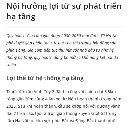
Nội hưởng lợi từ sự phát triển
hạ tầng
Quy hoạch Gia Lâm giai đoạn 2030-2050 mới được TP Hà Nội
phê duyệt góp phần tạo sức hút cho thị trường bất động sản
phía Đông. Gia Lâm tiếp tục thu hút các nhà đầu tư nhờ hệ
thống hạ tầng, quy hoạch đồng bộ mở ra khả năng kết nối đa
chiều.
Lợi thế từ hệ thống hạ tầng
Trước đó, cầu Vĩnh Tuy 2 đã thi công với chiều dài 3,5km,
rộng gần 20m cùng 4 làn xe dự kiến hoàn thành trong năm
2023. Sau khi hoàn thành, cầu sẽ khớp nối với đường vành
đai 2 trên cao, tạo ra trục giao thông xuyên suốt từ trung
tâm Hà Nội tới khu vực phía Bắc và Đông Bắc thành phố.