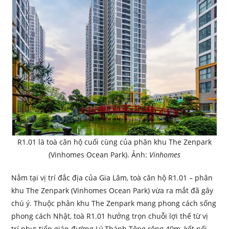
R1.01 là toà căn hộ cuối cùng của phân khu The Zenpark
(Vinhomes Ocean Park). Ảnh:
Vinhomes
Nằm tại vị trí đắc địa của Gia Lâm, toà căn hộ R1.01 – phân
khu The Zenpark (Vinhomes Ocean Park) vừa ra mắt đã gây
chú ý. Thuộc phân khu The Zenpark mang phong cách sống
phong cách Nhật, toà R1.01 hưởng trọn chuỗi lợi thế từ vị
trí như: tiếp giáp đường Lý Thánh Tông rộng 40m, kết nối