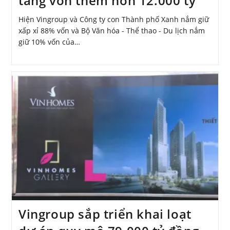
tăng vốn thêm hơn 12.000 tỷ
Hiện Vingroup và Công ty con Thành phố Xanh nắm giữ
xấp xỉ 88% vốn và Bộ Văn hóa - Thể thao - Du lịch nắm
giữ 10% vốn của…
Vingroup sắp triển khai loạt