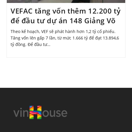
VEFAC tăng vốn thêm 12.200 tỷ
để đầu tư dự án 148 Giảng Võ
Theo kế hoạch, VEF sẽ phát hành hơn 1,2 tỷ cổ phiếu.
Tăng vốn lên gấp 7 lần, từ mức 1.666 tỷ để đạt 13.894,6
tỷ đồng. Để đầu tư…