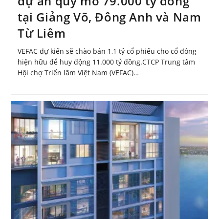
dự án quy mô 79.000 tỷ đồng
tại Giảng Võ, Đông Anh và Nam
Từ Liêm
VEFAC dự kiến sẽ chào bán 1,1 tỷ cổ phiếu cho cổ đông
hiện hữu để huy động 11.000 tỷ đồng.CTCP Trung tâm
Hội chợ Triển lãm Việt Nam (VEFAC)…