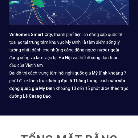
Vinhomes Smart City
, thành phố tiện ích đẳng cấp quốc tế
tọa lạc tại trung tâm khu vực Mỹ Đình, là tâm điểm sống lý
tưởng nhất dành cho những cộng đồng người nước ngoài
đang sống và làm việc tại
Hà Nội
và thế hệ công dân toàn
cầu của Việt Nam.
Đại đô thị cách trung tâm hội nghị quốc gia
Mỹ Đình
khoảng 7
phút đi xe theo trục đường
đại lộ Thăng Long
, cách
sân vận
động quốc gia Mỹ Đình
khoảng 10 đến 15 phút đi xe theo trục
đường
Lê Quang Đạo
.