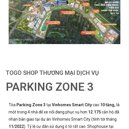
TOGO SHOP THƯƠNG MẠI DỊCH VỤ
PARKING ZONE 3
Tòa
Parking Zone 3
tại
Vinhomes Smart City
cao
10 tầng,
là
một trong 4 nhà để xe nổi đang phục vụ hơn
12.175
căn hộ đã
nhận bàn giao tại dự án Vinhomes Smart City (tính tới tháng
11/2022
). Tỷ lệ cư dân sử dụng ô tô rất cao. Shophouse tại