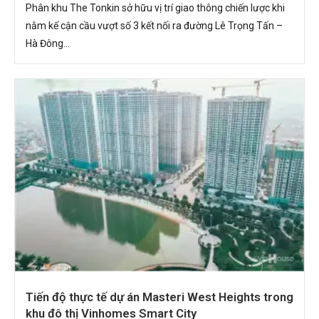
Phân khu The Tonkin sở hữu vị trí giao thông chiến lược khi
nằm kế cận cầu vượt số 3 kết nối ra đường Lê Trọng Tấn –
Hà Đông...
Tiến độ thực tế dự án Masteri West Heights trong
khu đô thị Vinhomes Smart City