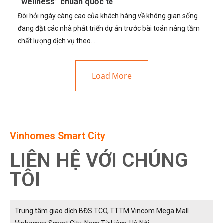
“wellness” chuẩn quốc tế
Đòi hỏi ngày càng cao của khách hàng về không gian sống
đang đặt các nhà phát triển dự án trước bài toán nâng tầm
chất lượng dịch vụ theo...
Load More
Vinhomes Smart City
LIÊN HỆ VỚI CHÚNG
TÔI
Trung tâm giao dịch BĐS TCO, TTTM Vincom Mega Mall
Vinhomes Smart City, Nam Từ Liêm, Hà Nội.