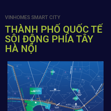
VINHOMES SMART CITY
THÀNH PHỐ QUỐC TẾ
SÔI ĐỘNG PHÍA TÂY
HÀ NỘI