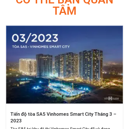
TÂM
Tiến độ tòa SA5 Vinhomes Smart City Tháng 3 –
2023
Tòa SA5 tại khu đô thị Vinhomes Smart City đã và đang