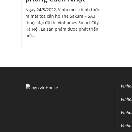
Ngày 24/5/2022, Vinhomes chính thức
ra mắt tòa căn hộ The Sakura – SA3
thuộc đại đô thị Vinhomes Smart City,
Hà Nội. Là sản phẩm được phát triển
bởi…
Vinho
Vinho
Vinho
Vinho