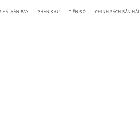
 HẢI VÂN BAY
PHÂN KHU
TIẾN ĐỘ
CHÍNH SÁCH BÁN H