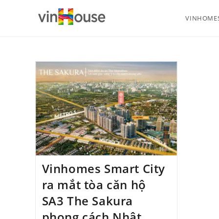
VINHOMES
Vinhomes Smart City
ra mắt tòa căn hộ
SA3 The Sakura
phong cách Nhật