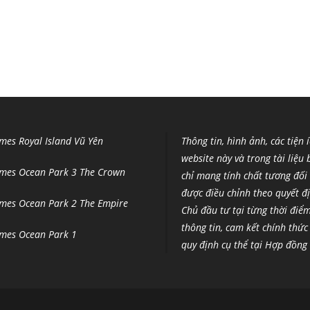
mes Royal Island Vũ Yên
Thông tin, hình ảnh, các tiện 
website này và trong tài liệu
mes Ocean Park 3 The Crown
chỉ mang tính chất tương đối 
được điều chỉnh theo quyết đ
mes Ocean Park 2 The Empire
Chủ đầu tư tại từng thời điể
thông tin, cam kết chính thức
mes Ocean Park 1
quy định cụ thể tại Hợp đồn