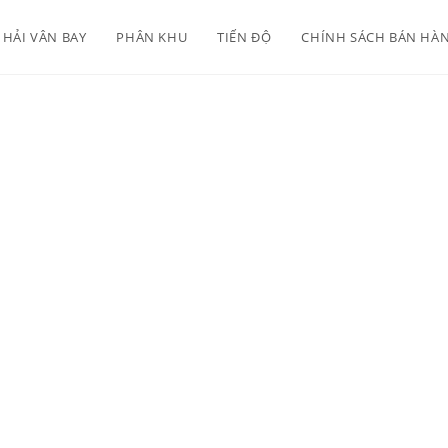
HẢI VÂN BAY
PHÂN KHU
TIẾN ĐỘ
CHÍNH SÁCH BÁN HÀ