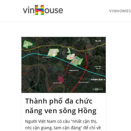
VINHOMES 
Thành phố đa chức
năng ven sông Hồng
Người Việt Nam có câu “nhất cận thị,
nhị cận giang, tam cận đàng” để chỉ về