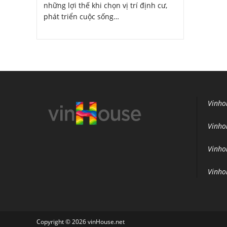
những lợi thế khi chọn vị trí định cư,
phát triển cuộc sống…
Vinho
Vinho
Vinho
Vinho
Copyright © 2026 vinHouse.net