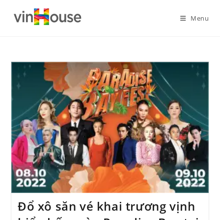
Menu
Đổ xô săn vé khai trương vịnh