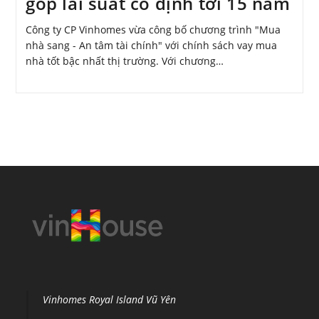
góp lãi suất cố định tới 15 năm
Công ty CP Vinhomes vừa công bố chương trình "Mua
nhà sang - An tâm tài chính" với chính sách vay mua
nhà tốt bậc nhất thị trường. Với chương…
Vinhomes Royal Island Vũ Yên