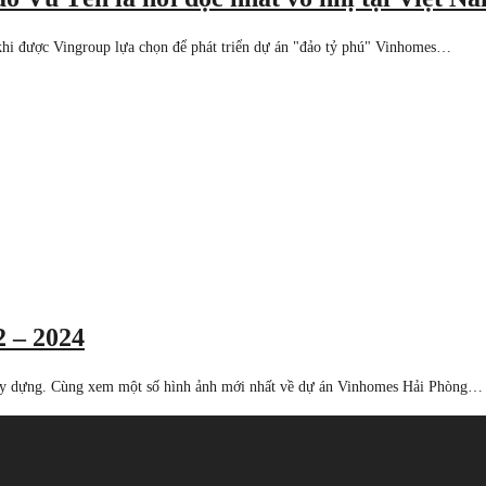
 khi được Vingroup lựa chọn để phát triển dự án "đảo tỷ phú" Vinhomes…
2 – 2024
ây dựng. Cùng xem một số hình ảnh mới nhất về dự án Vinhomes Hải Phòng…