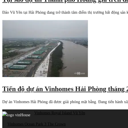
Đảo Vũ Yên tại Hải Phòng đang trở thành tâm điểm thị trường bất động sản
Tiến độ dự án Vinhomes Hải Phòng tháng 
Dự án Vinhomes Hải Phòng đã được giải phóng mặt bằng. Đang tiến hành x
Vinhomes Royal Island Vũ Yên
Vinhomes Ocean Park 3 The Crown