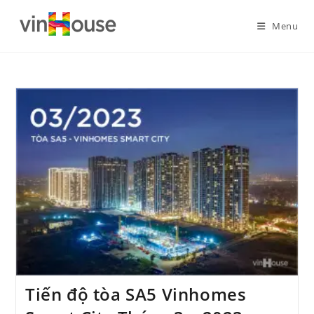
Menu
Tiến độ tòa SA5 Vinhomes