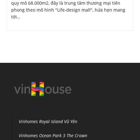
quy mô 68.000m2, đây là trung tâm thương mại tiên
phong theo mô hình "Life-design mall", hứa hẹn mang
tới…
Vinhomes Royal Island Vũ Yên
Vinhomes Ocean Park 3 The Crown